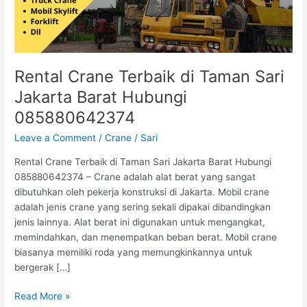
Barat
Hubungi
085880642374
Rental Crane Terbaik di Taman Sari
Jakarta Barat Hubungi
085880642374
Leave a Comment
/
Crane
/
Sari
Rental Crane Terbaik di Taman Sari Jakarta Barat Hubungi
085880642374 – Crane adalah alat berat yang sangat
dibutuhkan oleh pekerja konstruksi di Jakarta. Mobil crane
adalah jenis crane yang sering sekali dipakai dibandingkan
jenis lainnya. Alat berat ini digunakan untuk mengangkat,
memindahkan, dan menempatkan beban berat. Mobil crane
biasanya memiliki roda yang memungkinkannya untuk
bergerak […]
Read More »