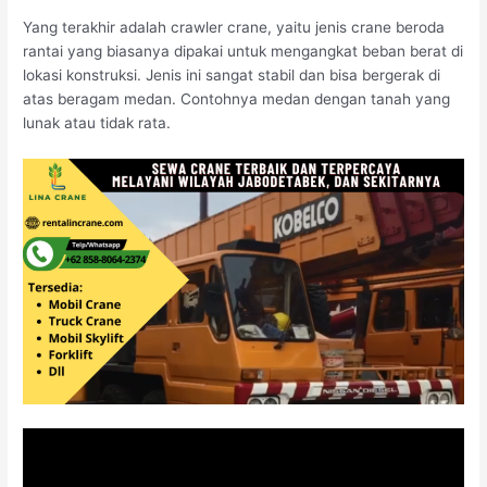
Yang terakhir adalah crawler crane, yaitu jenis crane beroda
rantai yang biasanya dipakai untuk mengangkat beban berat di
lokasi konstruksi. Jenis ini sangat stabil dan bisa bergerak di
atas beragam medan. Contohnya medan dengan tanah yang
lunak atau tidak rata.