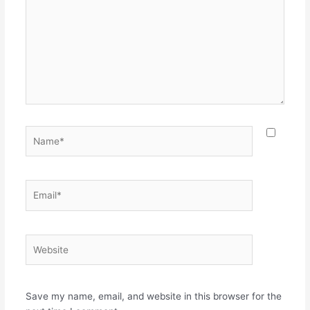
Name*
Email*
Website
Save my name, email, and website in this browser for the