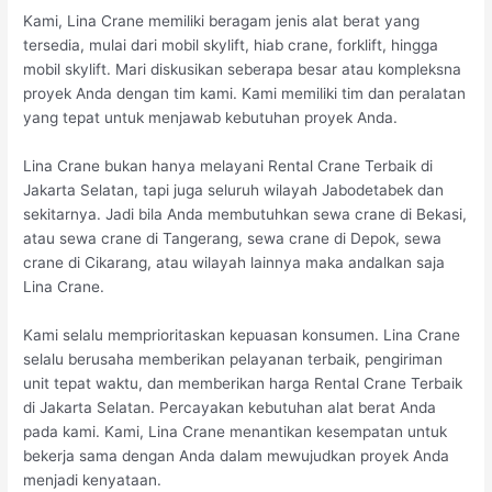
Kami, Lina Crane memiliki beragam jenis alat berat yang
tersedia, mulai dari mobil skylift, hiab crane, forklift, hingga
mobil skylift. Mari diskusikan seberapa besar atau kompleksna
proyek Anda dengan tim kami. Kami memiliki tim dan peralatan
yang tepat untuk menjawab kebutuhan proyek Anda.
Lina Crane bukan hanya melayani Rental Crane Terbaik di
Jakarta Selatan, tapi juga seluruh wilayah Jabodetabek dan
sekitarnya. Jadi bila Anda membutuhkan sewa crane di Bekasi,
atau sewa crane di Tangerang, sewa crane di Depok, sewa
crane di Cikarang, atau wilayah lainnya maka andalkan saja
Lina Crane.
Kami selalu memprioritaskan kepuasan konsumen. Lina Crane
selalu berusaha memberikan pelayanan terbaik, pengiriman
unit tepat waktu, dan memberikan harga Rental Crane Terbaik
di Jakarta Selatan. Percayakan kebutuhan alat berat Anda
pada kami. Kami, Lina Crane menantikan kesempatan untuk
bekerja sama dengan Anda dalam mewujudkan proyek Anda
menjadi kenyataan.