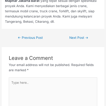
Maphar Jakarta Barat
yang tepat sesuai dengan spesifikasi
proyek Anda. Kami menyediakan berbagai jenis crane,
termasuk mobil crane, truck crane, forklift, dan skylift, siap
mendukung kelancaran proyek Anda. Kami juga melayani
Tangerang, Bekasi, Cikarang, dll.
←
Previous Post
Next Post
→
Leave a Comment
Your email address will not be published.
Required fields
are marked
*
Type
here..