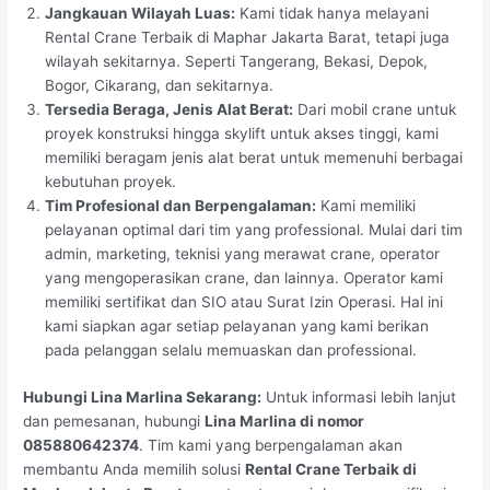
Jangkauan Wilayah Luas:
Kami tidak hanya melayani
Rental Crane Terbaik di Maphar Jakarta Barat, tetapi juga
wilayah sekitarnya. Seperti Tangerang, Bekasi, Depok,
Bogor, Cikarang, dan sekitarnya.
Tersedia Beraga, Jenis Alat Berat:
Dari mobil crane untuk
proyek konstruksi hingga skylift untuk akses tinggi, kami
memiliki beragam jenis alat berat untuk memenuhi berbagai
kebutuhan proyek.
Tim Profesional dan Berpengalaman:
Kami memiliki
pelayanan optimal dari tim yang professional. Mulai dari tim
admin, marketing, teknisi yang merawat crane, operator
yang mengoperasikan crane, dan lainnya. Operator kami
memiliki sertifikat dan SIO atau Surat Izin Operasi. Hal ini
kami siapkan agar setiap pelayanan yang kami berikan
pada pelanggan selalu memuaskan dan professional.
Hubungi Lina Marlina Sekarang:
Untuk informasi lebih lanjut
dan pemesanan, hubungi
Lina Marlina di nomor
085880642374
. Tim kami yang berpengalaman akan
membantu Anda memilih solusi
Rental Crane Terbaik di